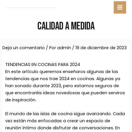
Ir
Navegación
Mai
al
de
Men
contenido
entradas
CALIDAD A MEDIDA
Deja un comentario
/ Por
admin
/
19 de diciembre de 2023
TENDENCIAS EN COCINAS PARA 2024
En este artículo queremos enseñaros algunas de las
tendencias que nos trae 2024 en cocinas. Algunas ya
han sonado durante 2023, pero estamos seguros de
que encontraréis ideas novedosas que pueden serviros
de inspiración.
El mundo de las islas de cocina sigue avanzando. Cada
vez están más enfocadas a crear un espacio de
reunión íntimo donde disfrutar de conversaciones. En