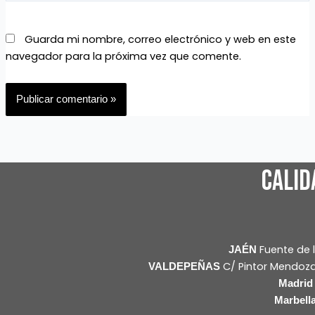
Guarda mi nombre, correo electrónico y web en este
navegador para la próxima vez que comente.
CALID
Fuente de l
JAÉN
C/ Pintor Mendoza
VALDEPEÑAS
Madri
Marbell