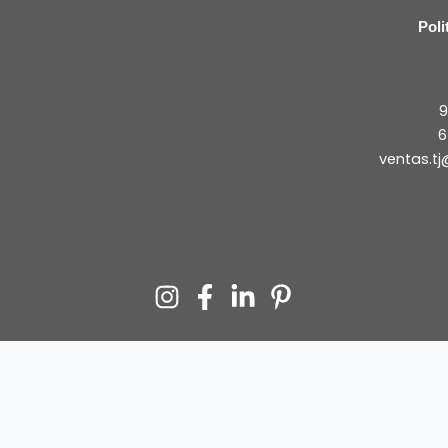
Poli
9
6
ventas.t